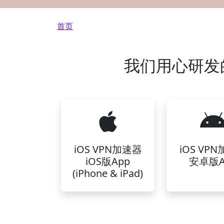
面包屑
首页
我们用心研发的
iOS VPN加速器
iOS VP
iOS版App
安卓版A
(iPhone & iPad)