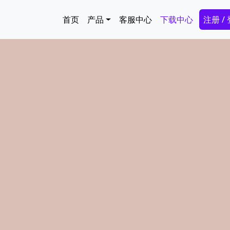
跳转到主要内容
Main navigation
Secon
首页
产品
客服中心
下载中心
注册 /